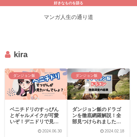
好きなものを語る
マンガ人生の通り道
kira
ダンジョン飯
ダンジョン飯
ベニチドリのすっぴん
ダンジョン飯のドラゴ
とギャルメイクが可愛
ンを徹底網羅解説！全
いぞ！デニドリで見る
部見つけられました
価値あり
か？
2024.06.30
2024.02.18